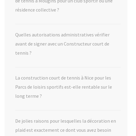
de tennis à Mougins pour un club sportif ou une
résidence collective ?
Quelles autorisations administratives vérifier
avant de signer avec un Constructeur court de
tennis ?
La construction court de tennis à Nice pour les
Parcs de loisirs sportifs est-elle rentable sur le
long terme ?
De jolies raisons pour lesquelles la décoration en
plaid est exactement ce dont vous avez besoin