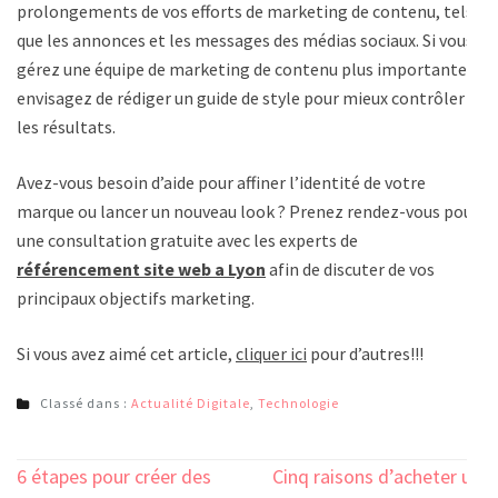
prolongements de vos efforts de marketing de contenu, tels
que les annonces et les messages des médias sociaux. Si vous
gérez une équipe de marketing de contenu plus importante,
envisagez de rédiger un guide de style pour mieux contrôler
les résultats.
Avez-vous besoin d’aide pour affiner l’identité de votre
marque ou lancer un nouveau look ? Prenez rendez-vous pour
une consultation gratuite avec les experts de
référencement site web a Lyon
afin de discuter de vos
principaux objectifs marketing.
Si vous avez aimé cet article,
cliquer ici
pour d’autres!!!
Classé dans :
Actualité Digitale
,
Technologie
Navigation
6 étapes pour créer des
Cinq raisons d’acheter un