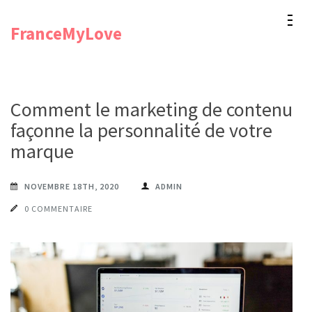
Aller
FranceMyLove
au
contenu
(Pressez
Entrée)
Comment le marketing de contenu
façonne la personnalité de votre
marque
NOVEMBRE 18TH, 2020
ADMIN
0 COMMENTAIRE