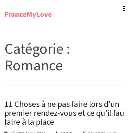
Aller
FranceMyLove
au
contenu
(Pressez
Entrée)
Catégorie :
Romance
11 Choses à ne pas faire lors d’un
premier rendez-vous et ce qu’il faut
faire à la place