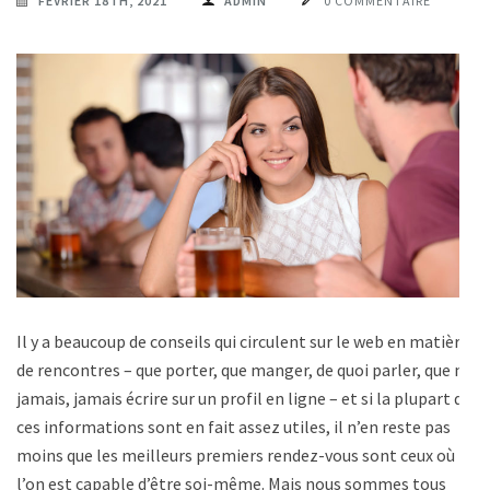
FÉVRIER 18TH, 2021
ADMIN
0 COMMENTAIRE
Il y a beaucoup de conseils qui circulent sur le web en matière
de rencontres – que porter, que manger, de quoi parler, que ne
jamais, jamais écrire sur un profil en ligne – et si la plupart de
ces informations sont en fait assez utiles, il n’en reste pas
moins que les meilleurs premiers rendez-vous sont ceux où
l’on est capable d’être soi-même. Mais nous sommes tous