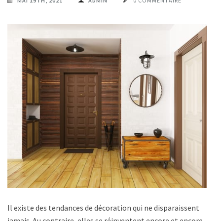
MAI 19TH, 2021
ADMIN
0 COMMENTAIRE
Il existe des tendances de décoration qui ne disparaissent
jamais. Au contraire, elles se réinventent encore et encore.