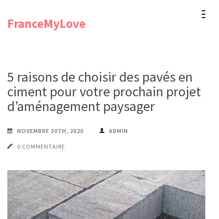
Aller
FranceMyLove
au
contenu
(Pressez
Entrée)
5 raisons de choisir des pavés en
ciment pour votre prochain projet
d’aménagement paysager
NOVEMBRE 30TH, 2020
ADMIN
0 COMMENTAIRE